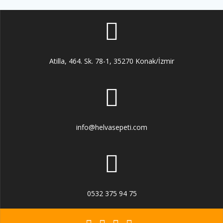
Atilla, 464. Sk. 78-1, 35270 Konak/İzmir
info@helvasepeti.com
0532 375 94 75