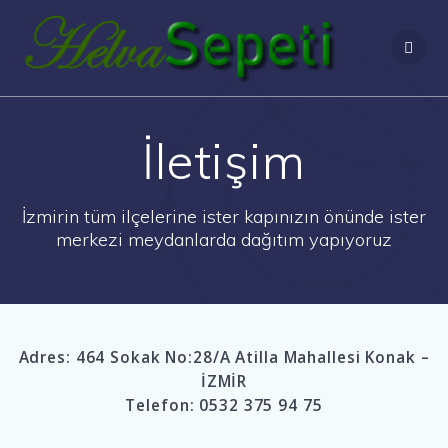
Skip
to
content
İletişim
İzmirin tüm ilçelerine ister kapınızın önünde ister
merkezi meydanlarda dağıtım yapıyoruz
Adres: 464 Sokak No:28/A Atilla Mahallesi Konak –
İZMİR
Telefon: 0532 375 94 75